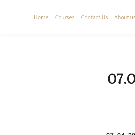
Home
Courses
Contact Us
About u
07