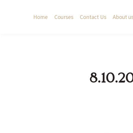
Home
Courses
Contact Us
About u
8.10.