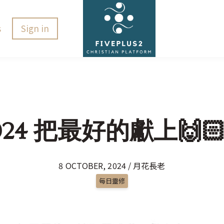
s
Sign in
2024 把最好的獻上🙌🏻
8 OCTOBER, 2024 / 月花長老
每日靈修