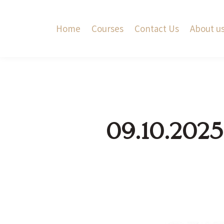
Home
Courses
Contact Us
About u
09.10.20