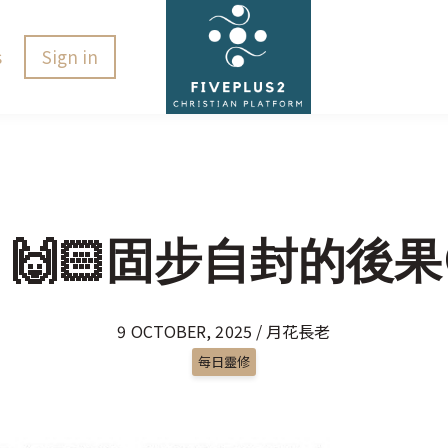
s
Sign in
25 🙌🏻固步自封的後果
9 OCTOBER, 2025 / 月花長老
每日靈修