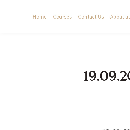
Home
Courses
Contact Us
About u
19.09