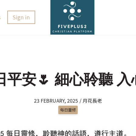
s
Sign in
 主日平安🌷 細心聆聽 入心
23 FEBRUARY, 2025 / 月花長老
每日靈修