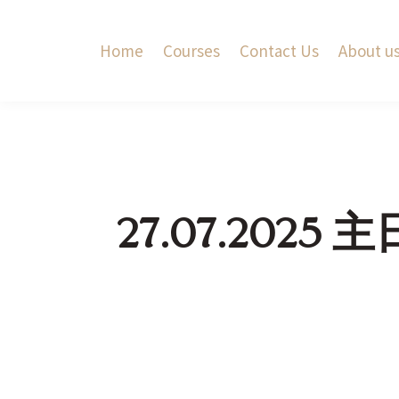
Home
Courses
Contact Us
About u
27.07.202