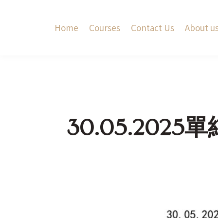
Home
Courses
Contact Us
About u
30.05.2025