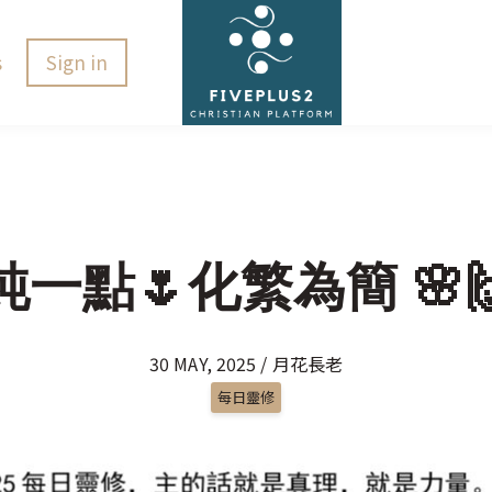
s
Sign in
單純一點🌷化繁為簡 🌸🙌
30 MAY, 2025 / 月花長老
每日靈修