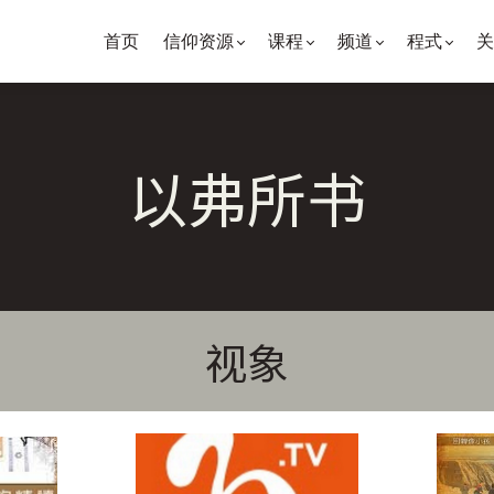
首页
信仰资源
课程
频道
程式
关
以弗所书
视象