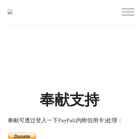
关于
联络
登入
注册
语言
奉献支持
奉献支持
奉献可透过登入一下PayPal(内附信用卡)处理：