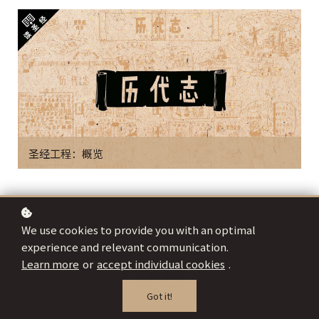
圣经工程：概览
We use cookies to provide you with an optimal
experience and relevant communication.
Learn more
or
accept individual cookies
.
文章
Got it!