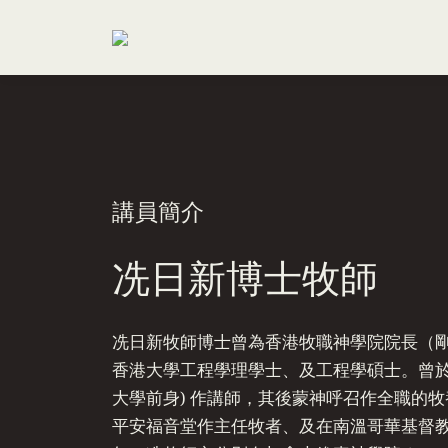
講員簡介
冼日新博士牧師
冼日新牧師博士曾為香港牧職神學院院長（
香港大學工程學理學士、及工程學碩士。曾於
大學前身) 作講師，其後蒙神呼召作全職的
平安福音堂作主任牧者、及在南溫哥華基督