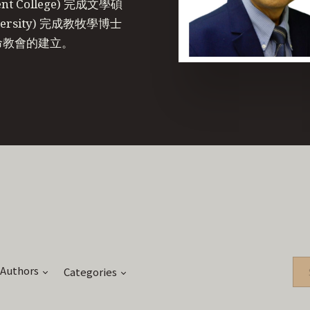
College) 完成文學碩
versity) 完成教牧學博士
命教會的建立。
Authors
Categories