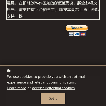
邊鍵，在扣除20%作五加2的營運費後，將全數轉交
晨光。欲支持這平台的事工，請按本頁右上角「奉獻
支持」鍵。
We use cookies to provide you with an optimal
experience and relevant communication.
Learn more
or
accept individual cookies
.
講員: 馬在慈女士
Got it!