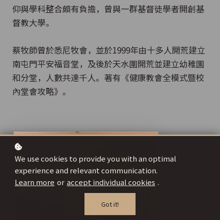
仰與學科整合頗有負擔，曾與一群基督徒學者開創基
督教大學。
蔡牧師曾於悉尼牧會，並於1999年由十多人開荒建立
南屯門平安福音堂，及後於天水圍開荒並建立幼稚園
和分堂，人數共達千人。著有《健康教會全模式暨校
內堂會攻略》。
We use cookies to provide you with an optimal
experience and relevant communication.
Learn more
or
accept individual cookies
.
Got it!